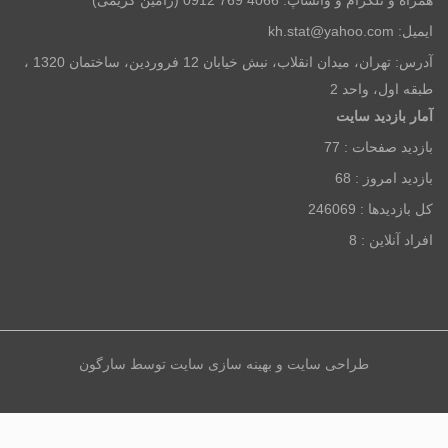
آدرس: تهران، میدان انقلاب، نبش خیابان 12 فروردین، ساختمان 1320 ،
ینه سازی سایت
توسط
سارگون