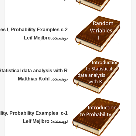
Random variables I, Probability Examples c-2
نویسنده:
Leif Mejlbro
Introduction to Statistical data analysis with R
نویسنده: Matthias Kohl
Introduction to Probability, Probability Examples c-1
نویسنده:
Leif Mejlbro