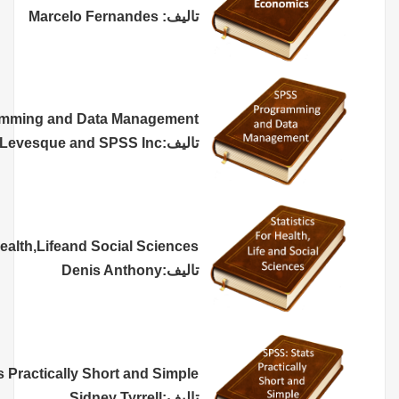
Marcelo Fernandes :تالیف
SPSS Programming and Data Management
تالیف:Raynald Levesque and SPSS Inc
Statistics for health,Lifeand Social Sciences
تالیف:Denis Anthony
SPSS:Stats Practically Short and Simple
تالیف:Sidney Tyrrell