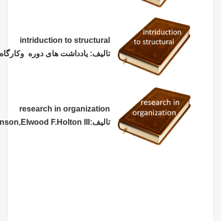
intriduction to structural
تالیف: یادداشت های دوره وکارگاه
research in organization
تالیف:Richard A.Swanson,Elwood F.Holton III