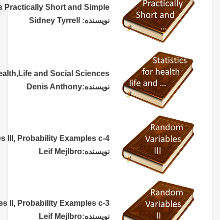
SPSS:Stats Practically Short and Simple
نویسنده: Sidney Tyrrell
Statistics for Health,Life and Social Sciences
نویسنده:Denis Anthony
Random variables III, Probability Examples c-4
نویسنده:
Leif Mejlbro
Random variables II, Probability Examples c-3
نویسنده:
Leif Mejlbro