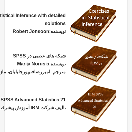
Exercises in Statistical Inference with detailed
solutions
نویسنده:Robert Jonsoon
شبکه های عصبی در SPSS
نویسنده:Marija Norusis
مترجم: اميررضافتيپورجليليان، مازيارنجبا
IBM SPSS Advanced Statistics 21
تالیف شرکت
IBM
آموزش پیشرفته