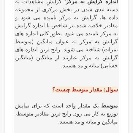
اندازه گرایش به مرکز
: گرایشِ مشاهدات به
دسته بندی شدن در بخش مرکزی از مجموعه
داده ها، گرایش به مرکز نامیده می شود و
مقادیر خلاصه شده نیز شاخص یا اندازه گرایش
به مرکز نامیده می­ شود. بطور کلی اندازه­ های
گرایش به مرکز به عنوان میانگین (متوسط
نمرات) شناخته می شوند. رایج ترین اندازه های
گرایش به مرکز عبارتند از میانگین (میانگین
حسابی) میانه و مد هستند.
سوال: مقدار متوسط چیست؟
متوسط
یک مقدار واحد است که برای نمایش
توزیع به کار می رود. رایج ترین مقادیر متوسط،
میانگین و میانه و مد هستند.