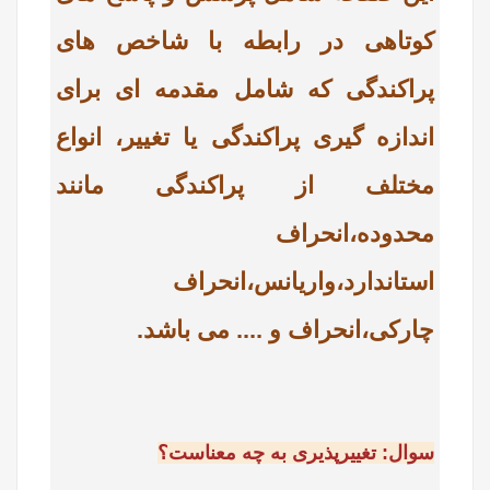
کوتاهی در رابطه با شاخص های
پراکندگی که شامل مقدمه ای برای
اندازه گیری پراکندگی یا تغییر، انواع
مختلف از پراکندگی مانند
محدوده،انحراف
استاندارد،واریانس،انحراف
چارکی،انحراف و .... می باشد.
سوال: تغییرپذیری به چه معناست؟