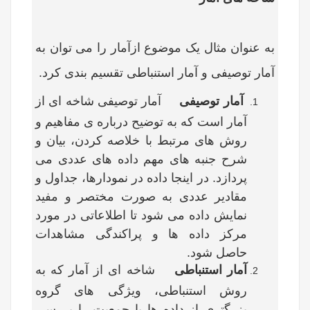
به عنوان مثال یک موضوع ازآمار را می توان به
آمار توصیفی و آمار استنباطی تقسیم بندی کرد.
آمار توصیفی
آمار توصیفی شاخه ای از
آمار است که به توضیح درباره ی مفاهیم و
روش های مرتبط با خلاصه کردن، بیان و
شرح جنبه های مهم داده های عددی می
پردازد. در اینجا داده در نمودارها، جداول و
مقادیر عددی به صورت مختصر و مفید
نمایش داده می شود تا اطلاعاتی در مورد
مرکز داده ها و پراکندگی مشاهدات
حاصل شود.
آمار استنباطی
شاخه ای از آمار که به
روش استنباطی، ویژگی های گروه
بزرگتری از داده ها یا جمعیت را بررسی