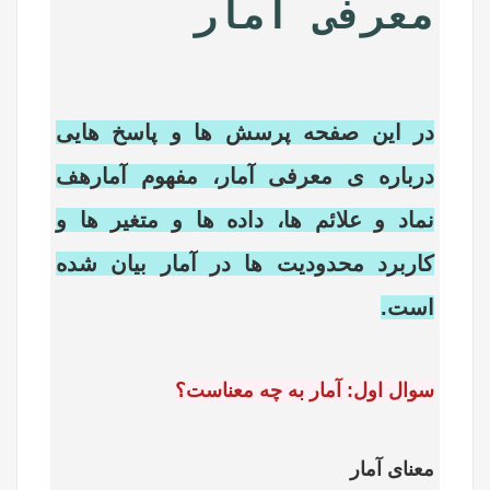
معرفی آمار
در این صفحه پرسش ها و پاسخ هایی
درباره ی معرفی آمار، مفهوم آمارهف
نماد و علائم ها، داده ها و متغیر ها و
کاربرد محدودیت ها در آمار بیان شده
است.
سوال اول: آمار به چه معناست؟
معنای آمار