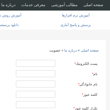
صفحه اصلی
مطالب آموزشی
معرفی خدمات
درباره ما
آموزش نرم افزارها
آموزش روش تح
پرسش و پاسخ آماری
دانلود پرسشن
صفحه اصلی
>
درباره ما
> عضویت
پست الكترونيك
*
نام
*
نام خانوادگي
*
کلمه عبور
*
تكرار کلمه عبور
*