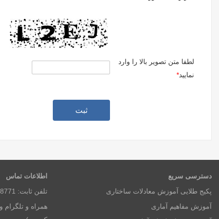
لطفا متن تصوير بالا را وارد
نماييد
*
دسترسی سریع
اطلاعات تماس
پکیج طلایی آموزش معادلات ساختاری
تلفن ثابت: 8771 3650 026 (ساعات اداری)
آموزش مفاهیم آماری