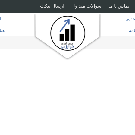
تماس با ما
سوالات متداول
ارسال تیکت
قیق
ا
امه
تصا