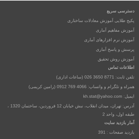
آدرس: تهران، میدان انقلاب، نبش خیابان 12 فروردین، ساختمان 1320 ،