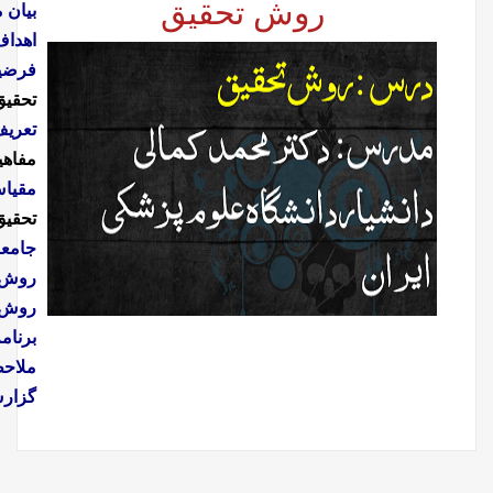
بیان مسئله تحقیق:
آشنایی با نحوه بیان و یا تدوین مسئله تحقیق
اهداف تحقیق:
آشنایی با نحوه تدوین و ارائه اهداف تحقیق
فرضیه یا سوالات مهم:
آشنایی با نحوه تعریف متغیر ها و مفاهیم در
تحقیق
تعریف مفاهیم ومتغیرها:
آشنایی با نحوه تعریف متغیر ها و
مفاهیم در تحقیق
مقیاس اندازه گیری:
آشنایی بانحوه تعیین مقیاس اندازه گیری در
تحقیق
جامعه مورد مطالعه
روش های جمع آوری داده ها
روش های تجزیه و تحلیل داده ها
برنامه ریزی اجرایی
ملاحظات اخلاقی
گزارش تحقیق