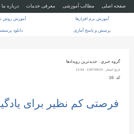
صفحه اصلی
مطالب آموزشی
معرفی خدمات
درباره ما
آموزش نرم افزارها
آموزش روش تح
پرسش و پاسخ آماری
دانلود پرسشن
گروه خبري :
جدیدترین رویدادها
تاريخ انتشار :
1397/09/10 - 12:04
كد :
16
فرصتی کم نظیر برای یادگیر