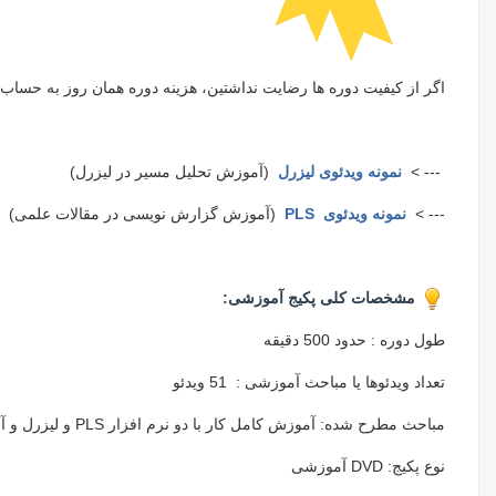
اگر از کیفیت دوره ها رضایت نداشتین، هزینه دوره همان روز به حساب
--- >
نمونه ویدئوی لیزرل
(آموزش تحلیل مسیر در لیزرل)
--- >
نمونه ویدئوی PLS
(آموزش گزارش نویسی در مقالات علمی)
مشخصات کلی پکیج آموزشی:
طول دوره : حدود 500 دقیقه
تعداد ویدئوها یا مباحث آموزشی : 51 ویدئو
مباحث مطرح شده: آموزش کامل کار با دو نرم افزار PLS و لیزرل و آموزش تمامی مباحث مرتبط مانند اصول تدوین مدل و گزارش نویسی
نوع پکیج: DVD آموزشی