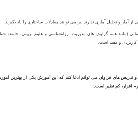
مار و تحلیل آماری ندارند نیز می توانند معادلات ساختاری را یاد بگیرند
نی (مانند همه گرایش های مدیریت، روانشناسی و علوم تربیتی، جامعه شناس
 کاربردی و مفید است.
 آماری و انجام حدود 1000 پروژه و مشاوره و تدریس های فراوان می توانم ادعا کنم که این آموزش
رم افزار، کم نظیر است.