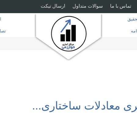
تماس با ما
سوالات متداول
ارسال تیکت
قیق
ا
امه
تصا
ی معادلات ساختاری...