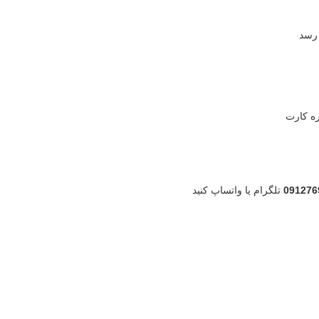
ه کارت
091276
تلگرام یا واتساپ کنید