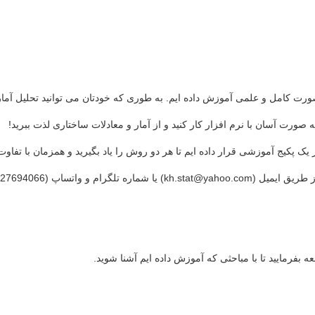
ه صورت کامل و علمی آموزش داده ایم. به طوری که خودتان می توانید تحلیل آماری
صورت آسان با نرم افزار کار کنید و از آمار و معادلات ساختاری لذت ببرید!
م و واتساپ (09127694066) امکانپذیر است.
 بفرمایید تا با مباحثی که آموزش داده ایم آشنا شوید.