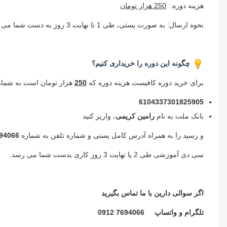
هزینه دوره:
250 هزار تومان
نحوه ارسال: به صورت پستی، طی 1 تا نهایت 3 روز به دست شما می رسد
چگونه این دوره را خریداری کنیم؟
برای خرید دوره کافیست هزینه دوره که
250
هزار تومان است به شمار
6104337301825905
بانک ملت به نام
رامین کریمی
، واریز کنید
و رسید را به همراه آدرس کامل پستی و شماره تلفن به شماره
94066
سی دی آموزشی طی 2 یا نهایت 3 روز کاری بدست شما می رسد.
اگر سوالی دارین با ما تماس بگیرید
تلگرام و واتساپ 7694066 0912