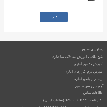
دسترسی سریع
پکیج طلایی آموزش معادلات ساختاری
آموزش مفاهیم آماری
آموزش نرم افزارهای آماری
پرسش و پاسخ آماری
آموزش روش تحقیق
اطلاعات تماس
تلفن ثابت: 8771 3650 026 (ساعات اداری)