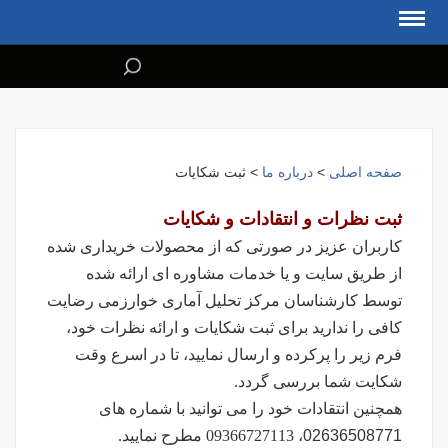
صفحه اصلی
>
درباره ما
> ثبت شکایات
ثبت نظرات و انتقادات و شکایات
کاربران عزیز در صورتی که از محصولات خریداری شده
از طریق سایت و یا خدمات مشاوره ای ارائه شده
توسط کارشناسان مرکز تحلیل آماری خوارزمی رضایت
کافی را ندارید برای ثبت شکایات و ارائه نظرات خود،
فرم زیر را پرکرده و ارسال نمایید، تا در اسرع وقت
شکایت شما بررسی گردد.
همچنین انتقادات خود را می توانید با شماره های
02636508771
، 09366727113
مطرح نمایید.