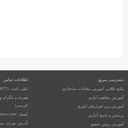
دسترسی سریع
اطلاعات تماس
پکیج طلایی آموزش معادلات ساختاری
تلفن ثابت: 8771 3650 026 (ساعات اداری)
آموزش مفاهیم آماری
کریمی)
آموزش نرم افزارهای آماری
ایمیل: kh.stat@yahoo.com
پرسش و پاسخ آماری
آموزش روش تحقیق