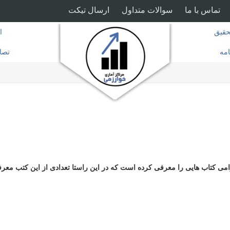
تماس با ما
سوالات متداول
ارسال تیکت
قیق
ا
امه
تصا