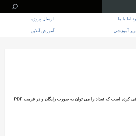
رتباط با ما
ارسال پروژه
ویر آموزشی
آموزش آنلاین
مرکز آماری خوارزمی در تلاش برای کمک به پژوهشگران و محقیق گرامی کتاب هایی را معرفی کرده است که در این راستا تعدادی از این کتب معرفی کرده است که تعداد را می توان به صورت رایگان و در فرمت PDF