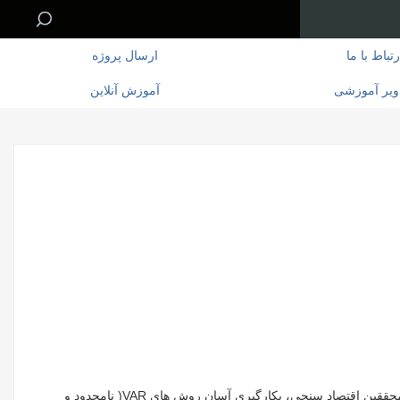
رتباط با ما
ارسال پروژه
ویر آموزشی
آموزش آنلاین
محققین اقتصاد سنجی، بکارگیری آسان روش های
VAR
( نامحدود و