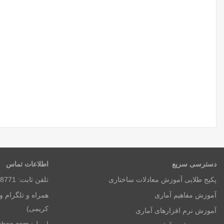
دسترسی سریع
اطلاعات تماس
پکیج طلایی آموزش معادلات ساختاری
تلفن ثابت: 8771 3650 026 (ساعات اداری)
آموزش مفاهیم آماری
کریمی)
آموزش نرم افزارهای آماری