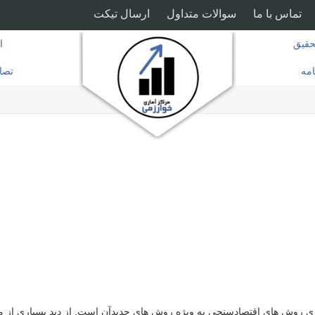
تماس با ما
سوالات متداول
ارسال تیکت
قیق
ا
امه
تصا
ری روش های اقتصادسنجی به ویژه روش های جدیدآن است. از دید بسیاری از 