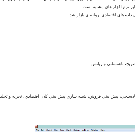
یر نرم افزار های مشابه است.
 داده های اقتصادی روانه ی بازار شد.
صریح، ناهمسانی واریانس
تصادسنجي، پيش بيني فروش، شبيه سازي پيش بيني كلان اقتصادي، تجزيه و تحلي