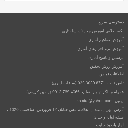
دسترسی سریع
پکیج طلایی آموزش معادلات ساختاری
آموزش مفاهیم آماری
آموزش نرم افزارهای آماری
پرسش و پاسخ آماری
آموزش روش تحقیق
اطلاعات تماس
تلفن ثابت: 8771 3650 026 (ساعات اداری)
همراه و تلگرام و واتساپ: 4066 769 0912 (رامین کریمی)
ایمیل: kh.stat@yahoo.com
آدرس: تهران، میدان انقلاب، نبش خیابان 12 فروردین، ساختمان 1320 ،
طبقه اول، واحد 2
آمار بازديد سايت