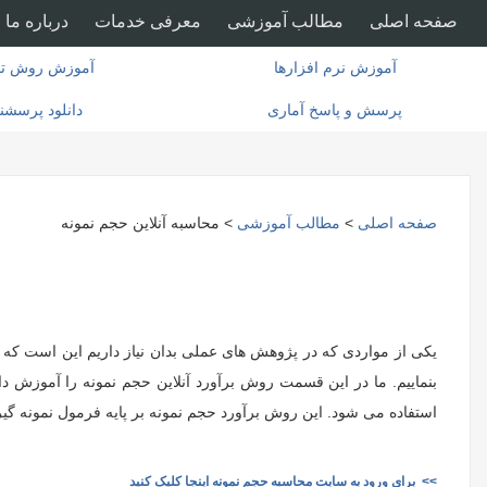
صفحه اصلی
مطالب آموزشی
معرفی خدمات
درباره ما
آموزش نرم افزارها
آموزش روش تح
پرسش و پاسخ آماری
دانلود پرسشن
صفحه اصلی
>
مطالب آموزشی
> محاسبه آنلاین حجم نمونه
یکی از مواردی که در پژوهش های عملی بدان نیاز داریم این است که ب
بنماییم. ما در این قسمت روش برآورد آنلاین حجم نمونه را آموزش د
استفاده می شود. این روش برآورد حجم نمونه بر پایه فرمول نمونه 
>>
برای ورود به سایت محاسبه حجم نمونه اینجا کلیک کنید