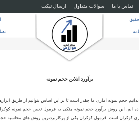
تماس با ما
سوالات متداول
ارسال تیکت
قیق
ا
امه
تصا
برآورد آنلاین حجم نمونه
دانیم حجم نمونه آماری ما چقدر است تا بر این اساس بتوانیم از طریق ابزاره
اده ایم. این روش برآورد حجم نمونه متکی به فرمول تعیین حجم نمونه کوکر
گیری کوکران است. فرمول کوکران یکی از پرکاربردترین روش های محاسبه حج