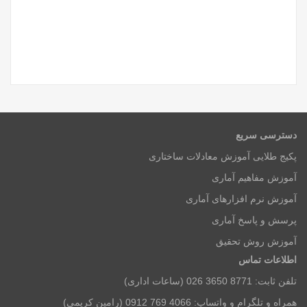
دسترسی سریع
پکیج طلایی آموزش معادلات ساختاری
آموزش مفاهیم آماری
آموزش نرم افزارهای آماری
پرسش و پاسخ آماری
آموزش روش تحقیق
اطلاعات تماس
تلفن ثابت: 8771 3650 026 (ساعات اداری)
همراه و تلگرام و واتساپ: 4066 769 0912 (رامین کریمی)