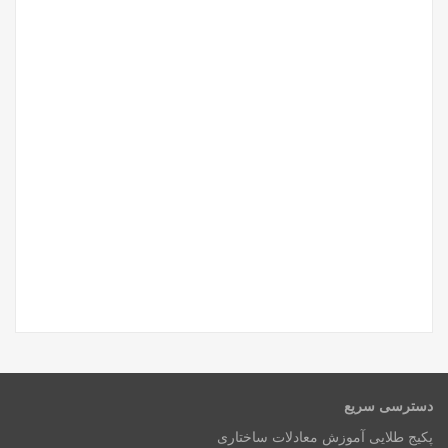
دسترسی سریع
پکیج طلایی آموزش معادلات ساختاری